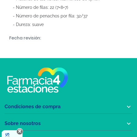
- Número de filas: 22 (7+8+7)
- Número de penachos por fila: 32/37
- Dureza: suave
Fecha revisión:

Condiciones de compra

Sobre nosotros