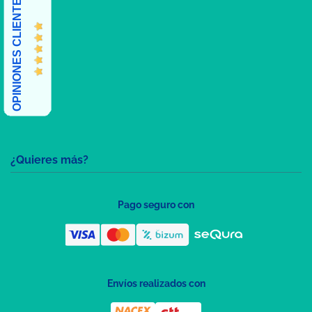
OPINIONES CLIENTES
¿Quieres más?
Pago seguro con
Envíos realizados con