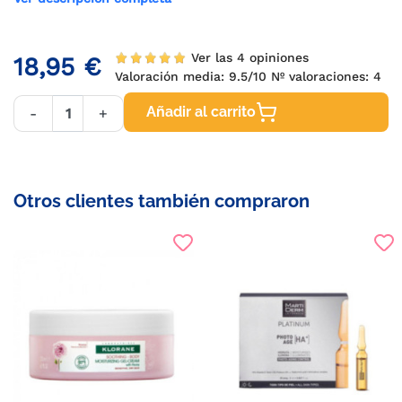
Ver las 4 opiniones
18,95 €
Valoración media:
9.5
/10 Nº valoraciones:
4
Añadir al carrito
-
+
Otros clientes también compraron