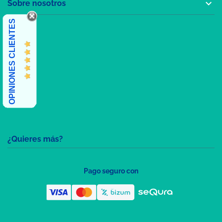

Sobre nosotros
OPINIONES CLIENTES
¿Quieres más?
Pago seguro con