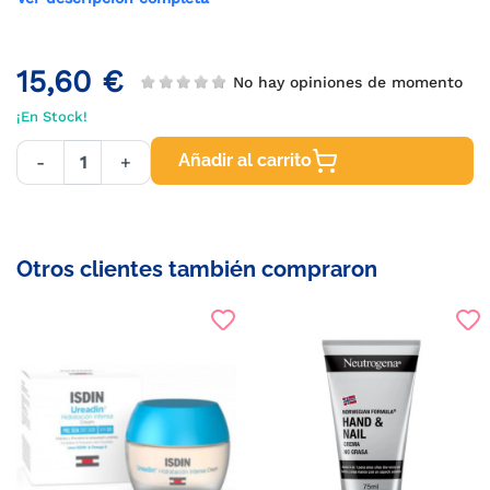
15,60 €
No hay opiniones de momento
¡En Stock!
Añadir al carrito
-
+
Otros clientes también compraron