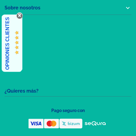

Sobre nosotros
OPINIONES CLIENTES
¿Quieres más?
Pago seguro con