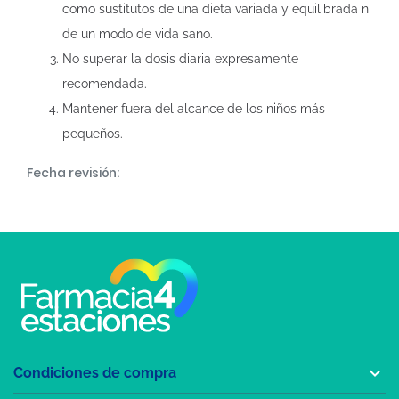
como sustitutos de una dieta variada y equilibrada ni
de un modo de vida sano.
No superar la dosis diaria expresamente
recomendada.
Mantener fuera del alcance de los niños más
pequeños.
Fecha revisión:

Condiciones de compra