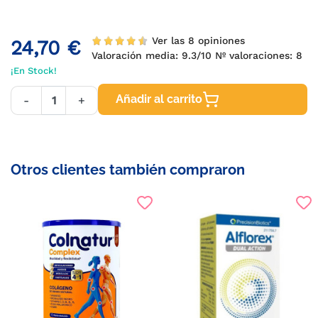
Ver las 8 opiniones
24,70 €
Valoración media:
9.3
/10 Nº valoraciones:
8
¡En Stock!
Añadir al carrito
-
+
Otros clientes también compraron