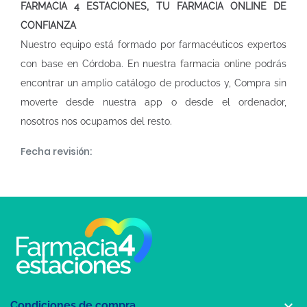
FARMACIA 4 ESTACIONES, TU FARMACIA ONLINE DE
CONFIANZA
Nuestro equipo está formado por farmacéuticos expertos
con base en Córdoba. En nuestra
farmacia online
podrás
encontrar un amplio catálogo de productos y, Compra sin
moverte desde nuestra app o desde el ordenador,
nosotros nos ocupamos del resto.
Fecha revisión:

Condiciones de compra