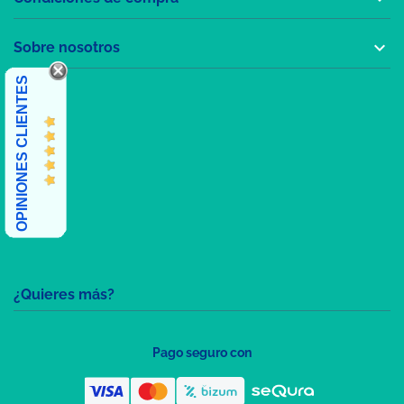

Sobre nosotros
OPINIONES CLIENTES
¿Quieres más?
Pago seguro con