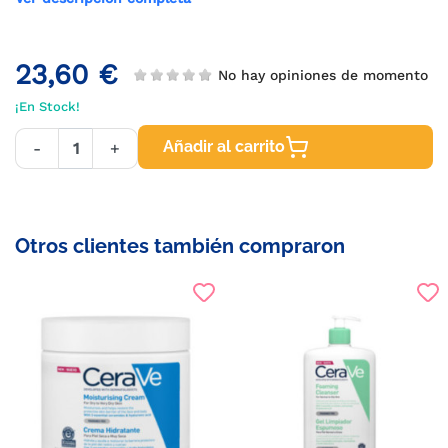
23,60 €
No hay opiniones de momento
¡En Stock!
Añadir al carrito
-
+
Otros clientes también compraron