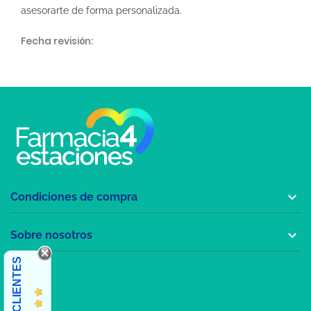
asesorarte de forma personalizada.
Fecha revisión:

Condiciones de compra

Sobre nosotros