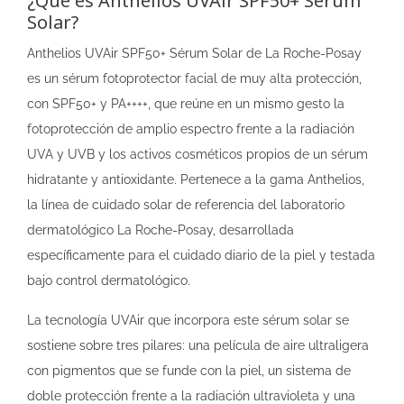
¿Qué es Anthelios UVAir SPF50+ Sérum
Solar?
Anthelios UVAir SPF50+ Sérum Solar de La Roche-Posay
es un sérum fotoprotector facial de muy alta protección,
con SPF50+ y PA++++, que reúne en un mismo gesto la
fotoprotección de amplio espectro frente a la radiación
UVA y UVB y los activos cosméticos propios de un sérum
hidratante y antioxidante. Pertenece a la gama Anthelios,
la línea de cuidado solar de referencia del laboratorio
dermatológico La Roche-Posay, desarrollada
específicamente para el cuidado diario de la piel y testada
bajo control dermatológico.
La tecnología UVAir que incorpora este sérum solar se
sostiene sobre tres pilares: una película de aire ultraligera
con pigmentos que se funde con la piel, un sistema de
doble protección frente a la radiación ultravioleta y una