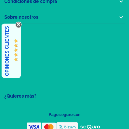

Condiciones de compra

Sobre nosotros
OPINIONES CLIENTES
¿Quieres más?
Pago seguro con