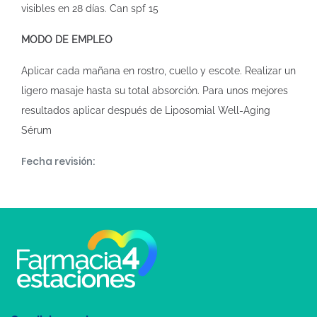
visibles en 28 días. Can spf 15
MODO DE EMPLEO
Aplicar cada mañana en rostro, cuello y escote. Realizar un
ligero masaje hasta su total absorción. Para unos mejores
resultados aplicar después de Liposomial Well-Aging
Sérum
Fecha revisión: