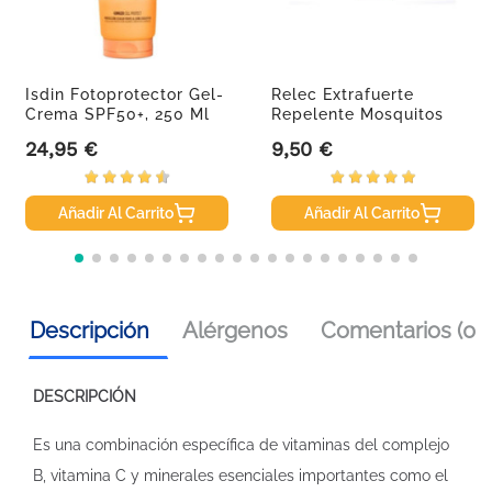
Isdin Fotoprotector Gel-
Relec Extrafuerte
Crema SPF50+, 250 Ml
Repelente Mosquitos
Spray, 75 Ml
24,95 €
9,50 €
Precio
Precio
Añadir Al Carrito
Añadir Al Carrito
Descripción
Alérgenos
Comentarios (0)
DESCRIPCIÓN
Es una combinación específica de vitaminas del complejo
B, vitamina C y minerales esenciales importantes como el