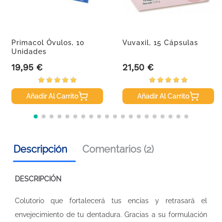
Primacol Óvulos, 10
Vuvaxil, 15 Cápsulas
Unidades
19,95 €
21,50 €
Precio
Precio
Añadir Al Carrito
Añadir Al Carrito
Descripción
Comentarios (2)
DESCRIPCIÓN
Colutorio que fortalecerá tus encías y retrasará el
envejecimiento de tu dentadura. Gracias a su formulación