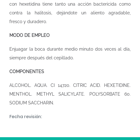
con hexetidina tiene tanto una acción bactericida como
contra la halitosis, dejándote un aliento agradable,
fresco y duradero.
MODO DE EMPLEO
Enjuagar la boca durante medio minuto dos veces al día,
siempre después del cepillado.
COMPONENTES
ALCOHOL. AQUA. CI 14720. CITRIC ACID. HEXETIDINE.
MENTHOL. METHYL SALICYLATE. POLYSORBATE 60.
SODIUM SACCHARIN.
Fecha revisión: