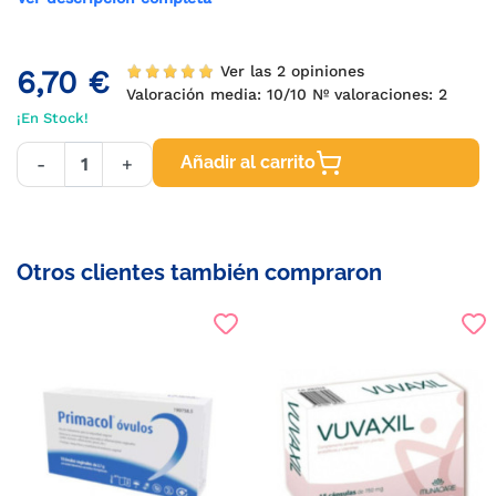
Ver las 2 opiniones
6,70 €
Valoración media:
10
/10 Nº valoraciones:
2
¡En Stock!
Añadir al carrito
-
+
Otros clientes también compraron