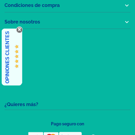

Condiciones de compra

Sobre nosotros
OPINIONES CLIENTES
¿Quieres más?
Pago seguro con