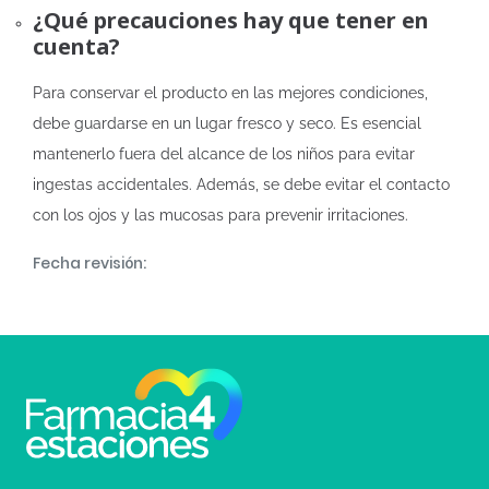
¿Qué precauciones hay que tener en
cuenta?
Para conservar el producto en las mejores condiciones,
debe guardarse en un lugar fresco y seco. Es esencial
mantenerlo fuera del alcance de los niños para evitar
ingestas accidentales. Además, se debe evitar el contacto
con los ojos y las mucosas para prevenir irritaciones.
Fecha revisión: