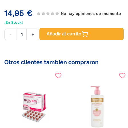
14,95 €
No hay opiniones de momento
¡En Stock!
Añadir al carrito
-
+
Otros clientes también compraron