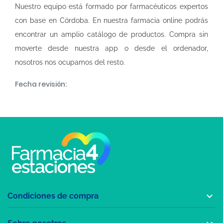
Nuestro equipo está formado por farmacéuticos expertos
con base en Córdoba. En nuestra
farmacia online
podrás
encontrar un amplio catálogo de productos. Compra sin
moverte desde nuestra app o desde el ordenador,
nosotros nos ocupamos del resto.
Fecha revisión:

Condiciones de compra