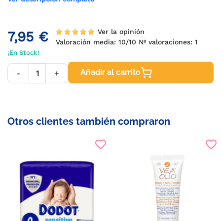
Ver la opinión
7,95 €
Valoración media:
10
/10 Nº valoraciones:
1
¡En Stock!
Añadir al carrito
-
+
Otros clientes también compraron