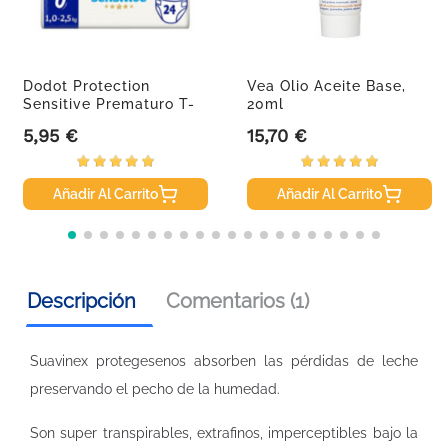
Dodot Protection
Vea Olio Aceite Base,
Sensitive Prematuro T-
20ml
0...
5,95 €
15,70 €
Precio
Precio
Añadir Al Carrito
Añadir Al Carrito
Descripción
Comentarios (1)
Suavinex protegesenos absorben las pérdidas de leche
preservando el pecho de la humedad.
Son super transpirables, extrafinos, imperceptibles bajo la