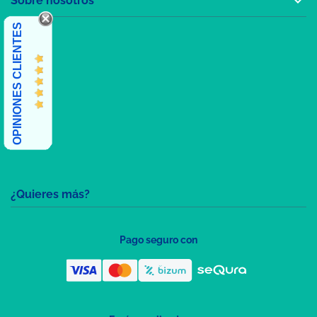

Sobre nosotros
OPINIONES CLIENTES
¿Quieres más?
Pago seguro con