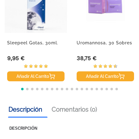
Sleepeel Gotas, 30ml.
Uromannosa, 30 Sobres
9,95 €
38,75 €
Precio
Precio
Añadir Al Carrito
Añadir Al Carrito
Descripción
Comentarios (0)
DESCRIPCIÓN