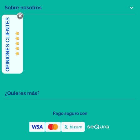

Sobre nosotros
OPINIONES CLIENTES
¿Quieres más?
Pago seguro con