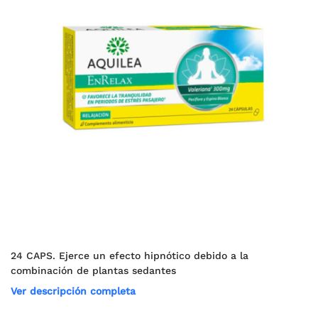
24 CAPS. Ejerce un efecto hipnótico debido a la
combinación de plantas sedantes
Ver descripción completa