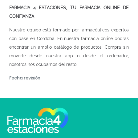
FARMACIA 4 ESTACIONES, TU FARMACIA ONLINE DE
CONFIANZA
Nuestro equipo está formado por farmacéuticos expertos
con base en Córdoba. En nuestra
farmacia online
podrás
encontrar un amplio catálogo de productos. Compra sin
moverte desde nuestra app o desde el ordenador,
nosotros nos ocupamos del resto.
Fecha revisión: