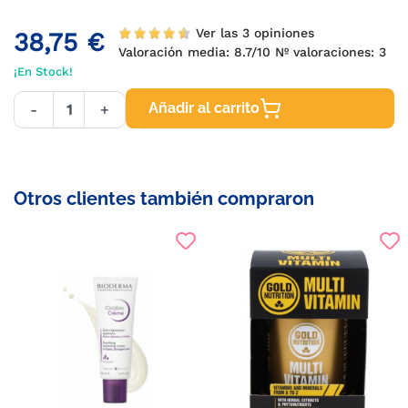
Ver las 3 opiniones
38,75 €
Valoración media:
8.7
/10 Nº valoraciones:
3
¡En Stock!
Añadir al carrito
-
+
Otros clientes también compraron