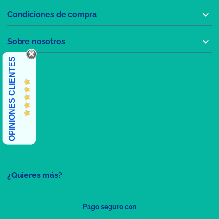

Condiciones de compra

Sobre nosotros
OPINIONES CLIENTES
¿Quieres más?
Pago seguro con