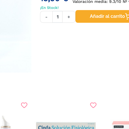
Valoración media:
9.3
/10 Nº
¡En Stock!
Añadir al carrito
-
+