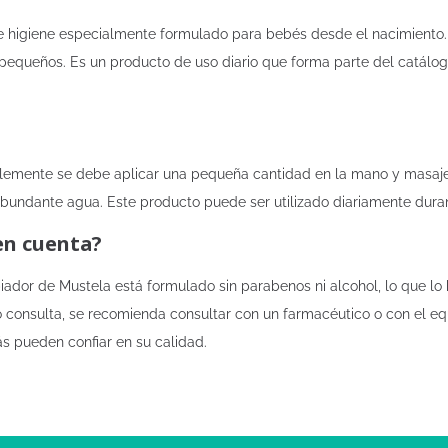
 higiene especialmente formulado para bebés desde el nacimiento. E
los pequeños. Es un producto de uso diario que forma parte del catál
mplemente se debe aplicar una pequeña cantidad en la mano y masaje
bundante agua. Este producto puede ser utilizado diariamente dura
en cuenta?
ador de Mustela está formulado sin parabenos ni alcohol, lo que lo 
 consulta, se recomienda consultar con un farmacéutico o con el eq
s pueden confiar en su calidad.