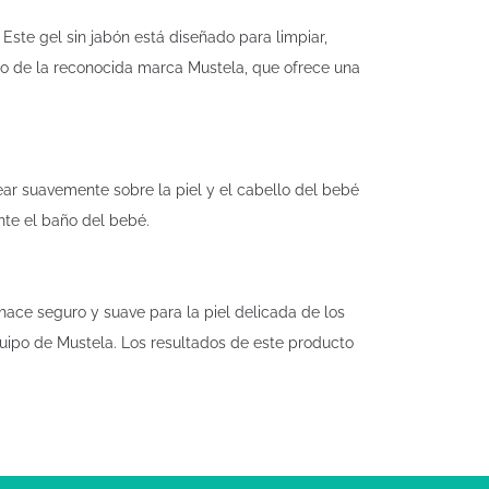
ste gel sin jabón está diseñado para limpiar,
ogo de la reconocida marca Mustela, que ofrece una
ar suavemente sobre la piel y el cabello del bebé
nte el baño del bebé.
hace seguro y suave para la piel delicada de los
uipo de Mustela. Los resultados de este producto