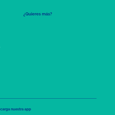
¿Quieres más?
a
carga nuestra app