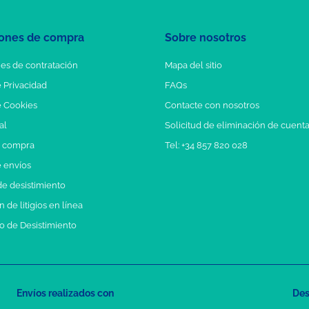
ones de compra
Sobre nosotros
es de contratación
Mapa del sitio
e Privacidad
FAQs
e Cookies
Contacte con nosotros
al
Solicitud de eliminación de cuent
e compra
Tel: +34 857 820 028
e envíos
e desistimiento
 de litigios en línea
o de Desistimiento
Envíos realizados con
Des