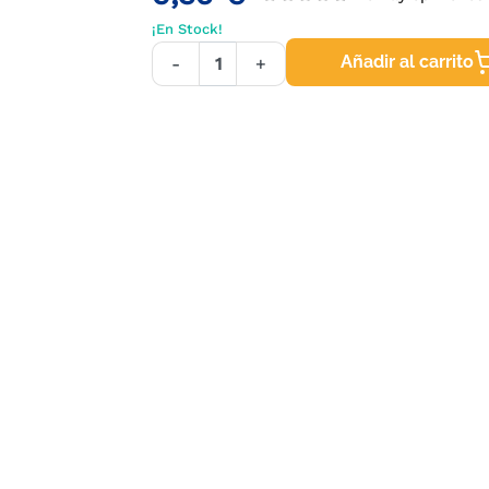
¡En Stock!
Añadir al carrito
-
+