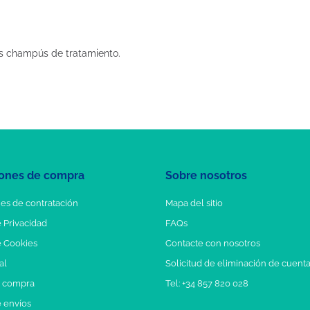
s champús de tratamiento.
ones de compra
Sobre nosotros
es de contratación
Mapa del sitio
e Privacidad
FAQs
e Cookies
Contacte con nosotros
al
Solicitud de eliminación de cuent
e compra
Tel: +34 857 820 028
e envíos