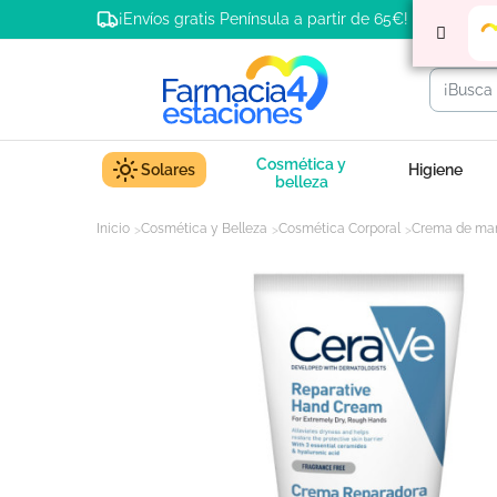
¡Envíos gratis Península a partir de 65€!
Cosmética y
Solares
Higiene
belleza
Inicio
Cosmética y Belleza
Cosmética Corporal
Crema de ma