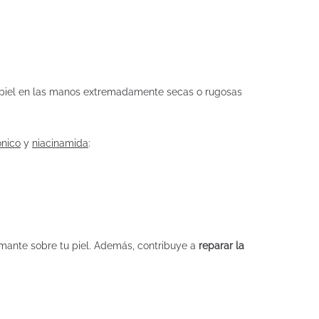
a piel en las manos extremadamente secas o rugosas
ónico
y
niacinamida
:
lmante sobre tu piel. Además, contribuye a
reparar la