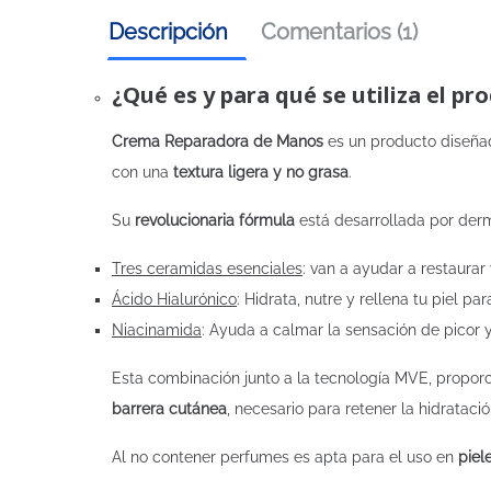
Descripción
Comentarios (1)
¿Qué es y para qué se utiliza el p
Crema Reparadora de Manos
es un producto diseñ
con una
textura ligera y no grasa
.
Su
revolucionaria fórmula
está desarrollada por der
Tres ceramidas esenciales
: van a ayudar a restaurar
Ácido Hialurónico
: Hidrata, nutre y rellena tu piel p
Niacinamida
: Ayuda a calmar la sensación de picor y 
Esta combinación junto a la tecnología MVE, propor
barrera cutánea
, necesario para retener la hidratació
Al no contener perfumes es apta para el uso en
piel