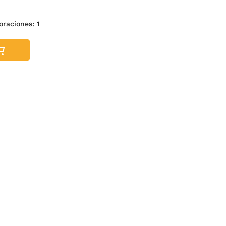
loraciones:
1