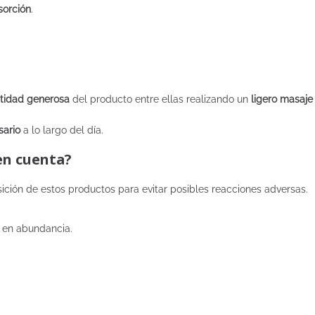
sorción
.
tidad generosa
del producto entre ellas realizando un
ligero masaje
sario
a lo largo del día.
en cuenta?
ición de estos productos para evitar posibles reacciones adversas.
a en abundancia.