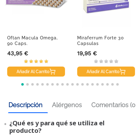
Oftan Macula Omega,
Miraferrum Forte 30
90 Caps.
Capsulas
43,95 €
19,95 €
Precio
Precio
Añadir Al Carrito
Añadir Al Carrito
Descripción
Alérgenos
Comentarios (0)
¿Qué es y para qué se utiliza el
producto?