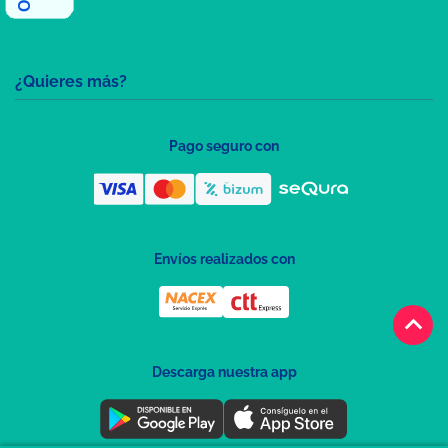
¿Quieres más?
Pago seguro con
Envíos realizados con
keyboard_arrow_up
Descarga nuestra app