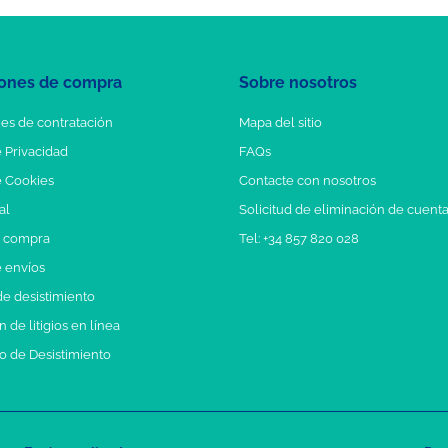
ones de compra
Sobre nosotros
es de contratación
Mapa del sitio
e Privacidad
FAQs
e Cookies
Contacte con nosotros
al
Solicitud de eliminación de cuent
e compra
Tel: +34 857 820 028
e envíos
e desistimiento
 de litigios en línea
o de Desistimiento