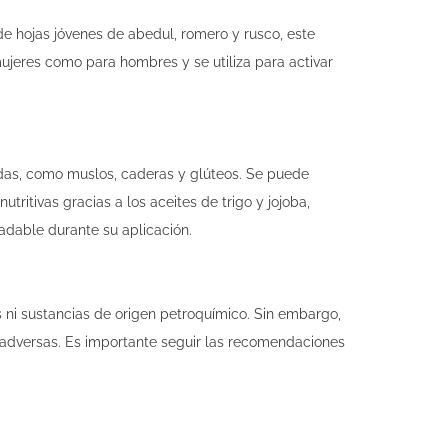
de hojas jóvenes de abedul, romero y rusco, este
mujeres como para hombres y se utiliza para activar
adas, como muslos, caderas y glúteos. Se puede
tritivas gracias a los aceites de trigo y jojoba,
adable durante su aplicación.
s ni sustancias de origen petroquímico. Sin embargo,
 adversas. Es importante seguir las recomendaciones