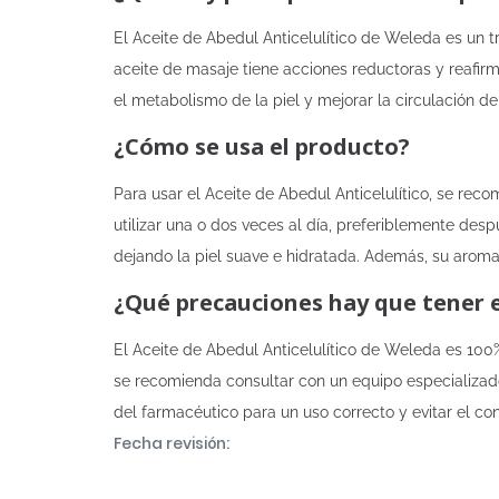
El Aceite de Abedul Anticelulítico de Weleda es un t
aceite de masaje tiene acciones reductoras y reafirm
el metabolismo de la piel y mejorar la circulación d
¿Cómo se usa el producto?
Para usar el Aceite de Abedul Anticelulítico, se re
utilizar una o dos veces al día, preferiblemente desp
dejando la piel suave e hidratada. Además, su aroma
¿Qué precauciones hay que tener 
El Aceite de Abedul Anticelulítico de Weleda es 100%
se recomienda consultar con un equipo especializad
del farmacéutico para un uso correcto y evitar el con
Fecha revisión: