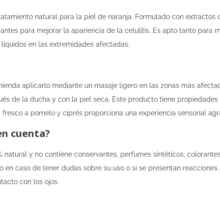
ratamiento natural para la piel de naranja. Formulado con extractos 
antes para mejorar la apariencia de la celulitis. Es apto tanto para 
e líquidos en las extremidades afectadas.
comienda aplicarlo mediante un masaje ligero en las zonas más afect
ués de la ducha y con la piel seca. Este producto tiene propiedades nu
 fresco a pomelo y ciprés proporciona una experiencia sensorial agr
en cuenta?
 natural y no contiene conservantes, perfumes sintéticos, colorante
o en caso de tener dudas sobre su uso o si se presentan reacciones
tacto con los ojos.