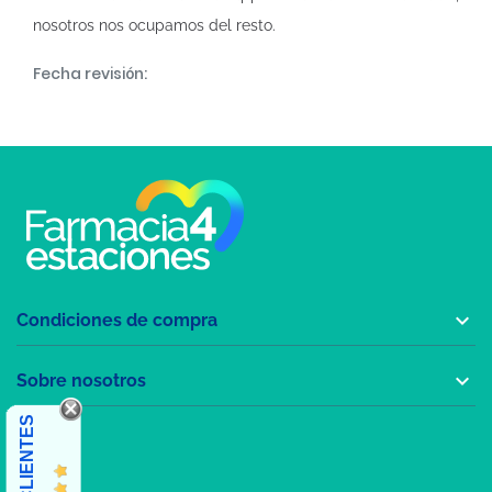
nosotros nos ocupamos del resto.
Fecha revisión:

Condiciones de compra

Sobre nosotros