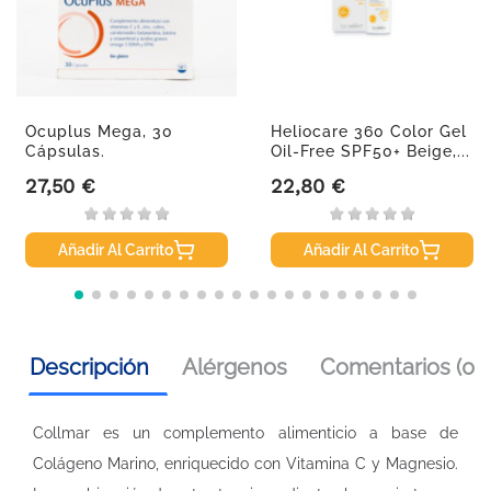
Ocuplus Mega, 30
Heliocare 360 Color Gel
Cápsulas.
Oil-Free SPF50+ Beige,...
27,50 €
22,80 €
Precio
Precio
Añadir Al Carrito
Añadir Al Carrito
Descripción
Alérgenos
Comentarios (0)
Collmar es un complemento alimenticio a base de
Colágeno Marino, enriquecido con Vitamina C y Magnesio.