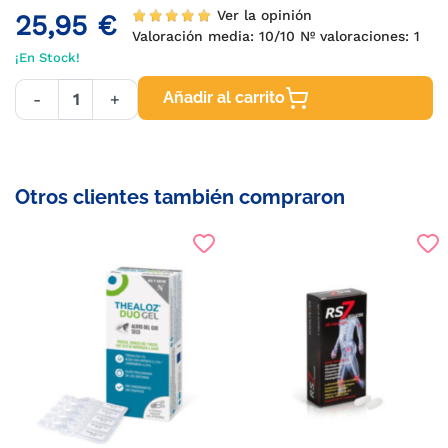
Ver la opinión
25,95 €
Valoración media:
10
/10 Nº valoraciones:
1
¡En Stock!
Añadir al carrito
-
+
Otros clientes también compraron