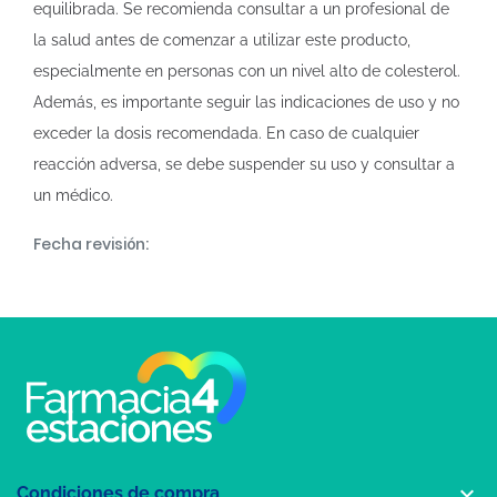
equilibrada. Se recomienda consultar a un profesional de
la salud antes de comenzar a utilizar este producto,
especialmente en personas con un nivel alto de colesterol.
Además, es importante seguir las indicaciones de uso y no
exceder la dosis recomendada. En caso de cualquier
reacción adversa, se debe suspender su uso y consultar a
un médico.
Fecha revisión:

Condiciones de compra