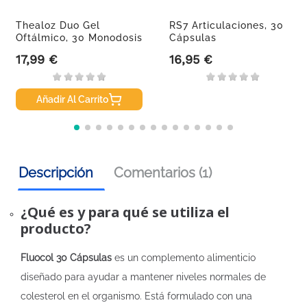
Thealoz Duo Gel
RS7 Articulaciones, 30
Oftálmico, 30 Monodosis
Cápsulas
17,99 €
16,95 €
Precio
Precio
Añadir Al Carrito
Descripción
Comentarios (1)
¿Qué es y para qué se utiliza el
producto?
Fluocol 30 Cápsulas
es un complemento alimenticio
diseñado para ayudar a mantener niveles normales de
colesterol en el organismo. Está formulado con una