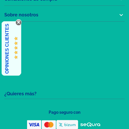

Sobre nosotros
OPINIONES CLIENTES
¿Quieres más?
Pago seguro con