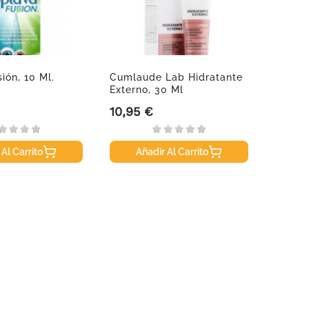
ión, 10 Ml.
Cumlaude Lab Hidratante
Biode
Externo, 30 Ml
Agua M
10,95 €
11,96
Precio
Precio
 Al Carrito
Añadir Al Carrito
A