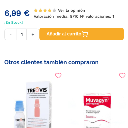
Ver la opinión
6,99 €
Valoración media:
8
/10 Nº valoraciones:
1
¡En Stock!
Añadir al carrito
-
+
Otros clientes también compraron