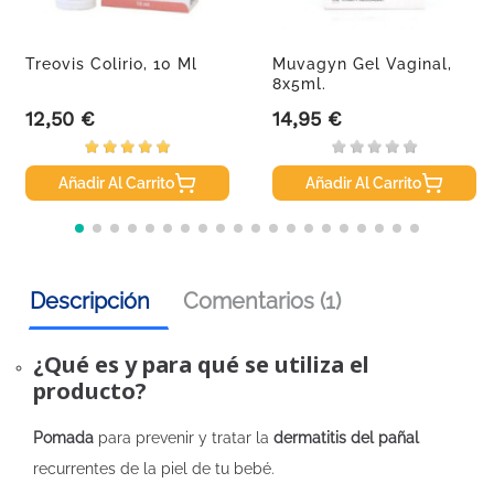
Treovis Colirio, 10 Ml
Muvagyn Gel Vaginal,
8x5ml.
12,50 €
14,95 €
Precio
Precio
Añadir Al Carrito
Añadir Al Carrito
Descripción
Comentarios (1)
¿Qué es y para qué se utiliza el
producto?
Pomada
para prevenir y tratar la
dermatitis del pañal
recurrentes de la piel de tu bebé.