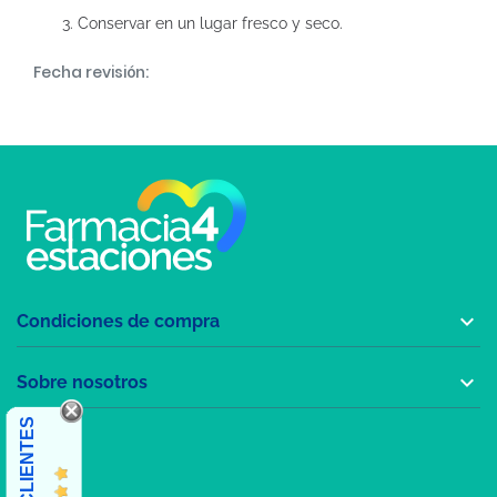
Conservar en un lugar fresco y seco.
Fecha revisión:

Condiciones de compra

Sobre nosotros