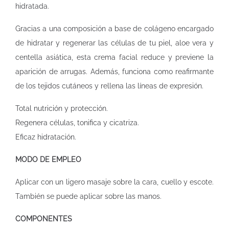
hidratada.
Gracias a una composición a base de colágeno encargado
de hidratar y regenerar las células de tu piel, aloe vera y
centella asiática, esta crema facial reduce y previene la
aparición de arrugas. Además, funciona como reafirmante
de los tejidos cutáneos y rellena las líneas de expresión.
Total nutrición y protección.
Regenera células, tonifica y cicatriza.
Eficaz hidratación.
MODO DE EMPLEO
Aplicar con un ligero masaje sobre la cara, cuello y escote.
También se puede aplicar sobre las manos.
COMPONENTES