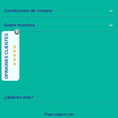

Condiciones de compra

Sobre nosotros
OPINIONES CLIENTES
¿Quieres más?
Pago seguro con