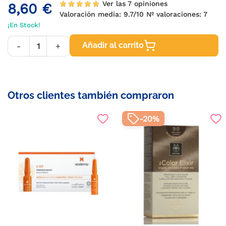
Ver las 7 opiniones
8,60 €
Valoración media:
9.7
/10 Nº valoraciones:
7
¡En Stock!
Añadir al carrito
-
+
Otros clientes también compraron
-20%