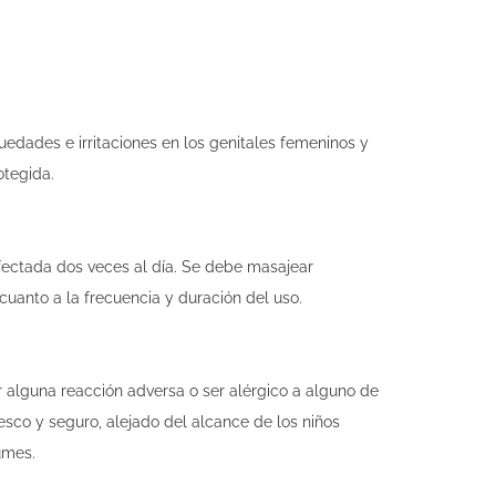
uedades e irritaciones en los genitales femeninos y
otegida.
fectada dos veces al día. Se debe masajear
uanto a la frecuencia y duración del uso.
 alguna reacción adversa o ser alérgico a alguno de
sco y seguro, alejado del alcance de los niños
umes.