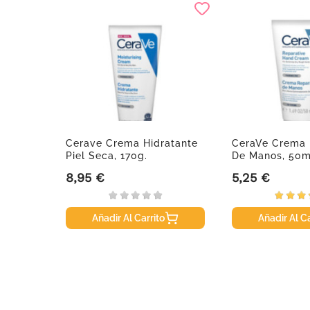
us Gel
Cerave Crema Hidratante
CeraVe Crema 
Piel Seca, 170g.
De Manos, 50m
8,95 €
5,25 €
Precio
Precio
Añadir Al Carrito
Añadir Al Ca