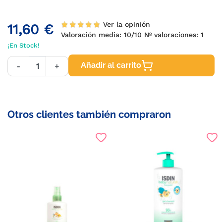
Ver la opinión
11,60 €
Valoración media:
10
/10 Nº valoraciones:
1
¡En Stock!
Añadir al carrito
-
+
Otros clientes también compraron