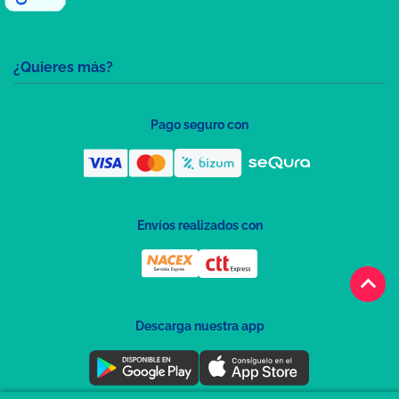
¿Quieres más?
Pago seguro con
Envíos realizados con
keyboard_arrow_up
Descarga nuestra app