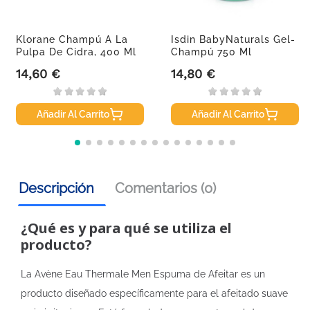
Klorane Champú A La
Isdin BabyNaturals Gel-
Pulpa De Cidra, 400 Ml
Champú 750 Ml
14,60 €
14,80 €
Precio
Precio
Añadir Al Carrito
Añadir Al Carrito
Descripción
Comentarios (0)
¿Qué es y para qué se utiliza el
producto?
La Avène Eau Thermale Men Espuma de Afeitar es un
producto diseñado específicamente para el afeitado suave