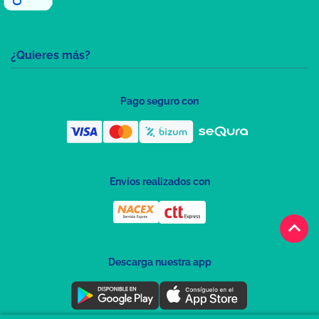
¿Quieres más?
Pago seguro con
Envíos realizados con
keyboard_arrow_up
Descarga nuestra app