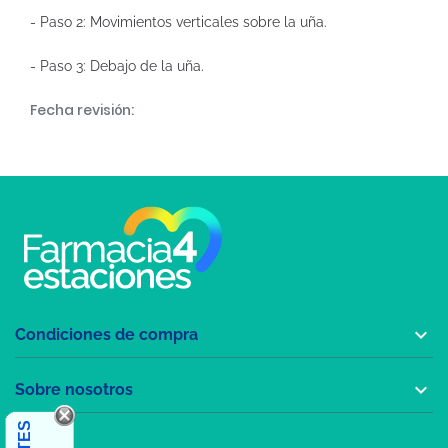
- Paso 2: Movimientos verticales sobre la uña.
- Paso 3: Debajo de la uña.
Fecha revisión:

Condiciones de compra

Sobre nosotros