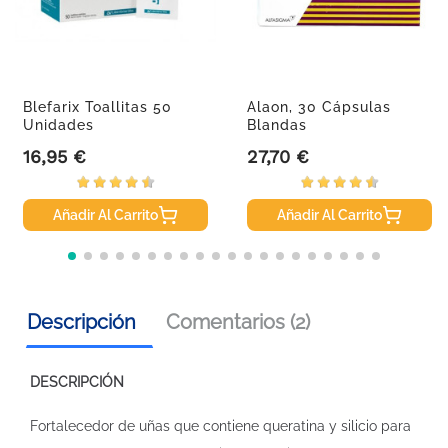
Blefarix Toallitas 50
Alaon, 30 Cápsulas
Unidades
Blandas
16,95 €
27,70 €
Precio
Precio
Añadir Al Carrito
Añadir Al Carrito
Descripción
Comentarios (2)
DESCRIPCIÓN
Fortalecedor de uñas que contiene queratina y silicio para