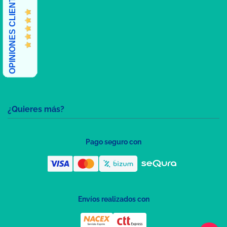
OPINIONES CLIENTES
¿Quieres más?
Pago seguro con
Envíos realizados con