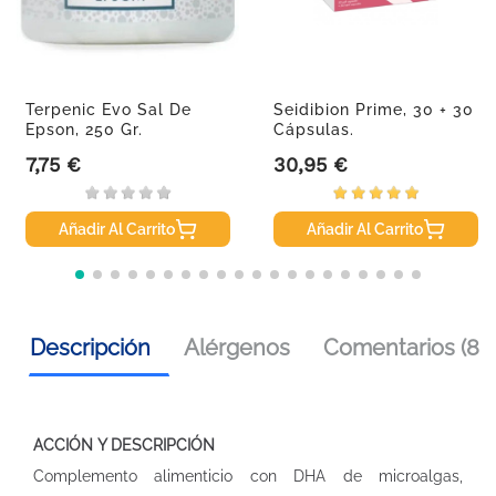
Terpenic Evo Sal De
Seidibion Prime, 30 + 30
Epson, 250 Gr.
Cápsulas.
7,75 €
30,95 €
Precio
Precio
Añadir Al Carrito
Añadir Al Carrito
Descripción
Alérgenos
Comentarios (8)
ACCIÓN Y DESCRIPCIÓN
Complemento alimenticio con DHA de microalgas,