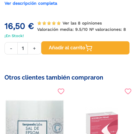
Ver descripción completa
Ver las 8 opiniones
16,50 €
Valoración media:
9.5
/10 Nº valoraciones:
8
¡En Stock!
Añadir al carrito
-
+
Otros clientes también compraron