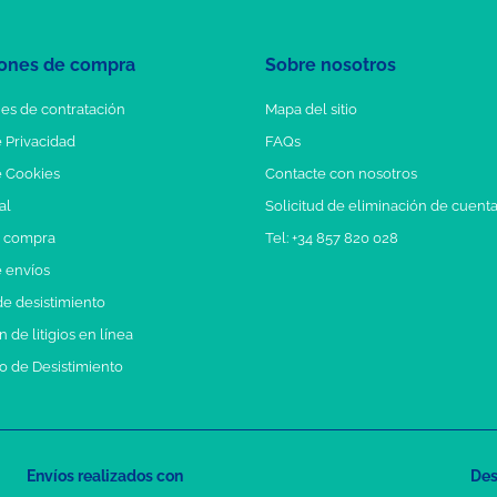
ones de compra
Sobre nosotros
es de contratación
Mapa del sitio
e Privacidad
FAQs
e Cookies
Contacte con nosotros
al
Solicitud de eliminación de cuent
e compra
Tel: +34 857 820 028
e envíos
e desistimiento
 de litigios en línea
o de Desistimiento
Envíos realizados con
Des