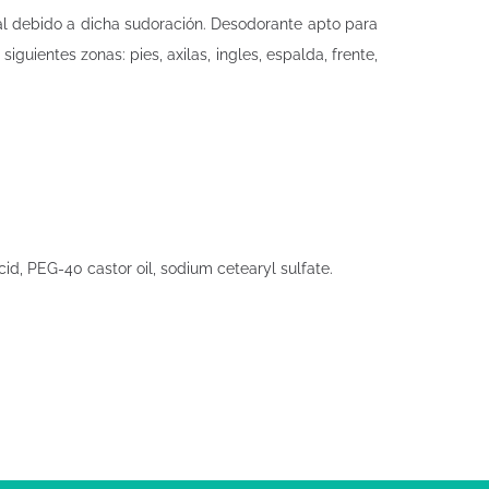
al debido a dicha sudoración. Desodorante apto para
guientes zonas: pies, axilas, ingles, espalda, frente,
acid, PEG-40 castor oil, sodium cetearyl sulfate.