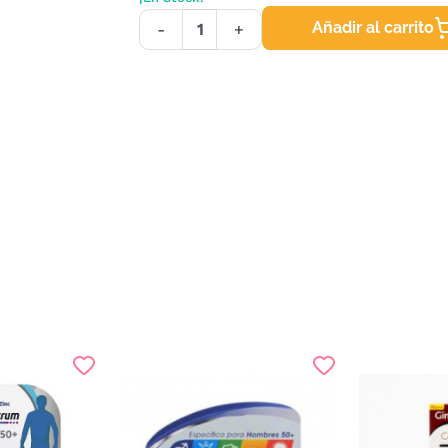
Añadir al carrito
-
+