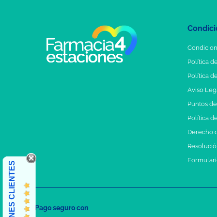
Condici
Condicion
Política d
Política d
Aviso Leg
Puntos d
Política d
Derecho d
Resolución
Formulari
OPINIONES CLIENTES
Pago seguro con