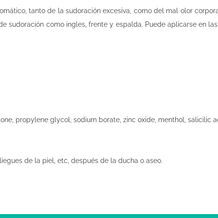
tomático, tanto de la sudoración excesiva, como del mal olor corpor
e sudoración como ingles, frente y espalda. Puede aplicarse en las si
cone, propylene glycol, sodium borate, zinc oxide, menthol, salicilic 
liegues de la piel, etc, después de la ducha o aseo.