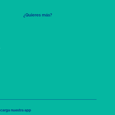
¿Quieres más?
a
carga nuestra app