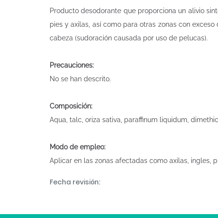
Producto desodorante que proporciona un alivio sin
pies y axilas, así como para otras zonas con exceso d
cabeza (sudoración causada por uso de pelucas).
Precauciones:
No se han descrito.
Composición:
Aqua, talc, oriza sativa, paraffinum liquidum, dimethi
Modo de empleo:
Aplicar en las zonas afectadas como axilas, ingles, p
Fecha revisión: