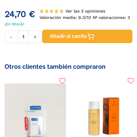
Ver las 3 opiniones
24,70 €
Valoración media:
9.3
/10 Nº valoraciones:
3
¡En Stock!
Añadir al carrito
-
+
Otros clientes también compraron