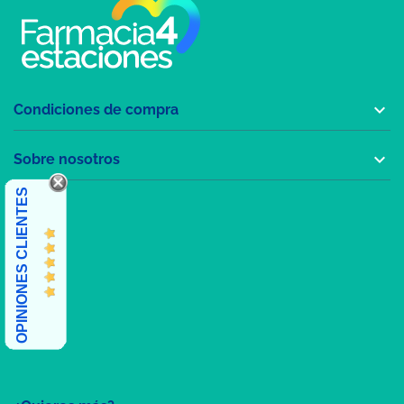

Condiciones de compra

Sobre nosotros
OPINIONES CLIENTES