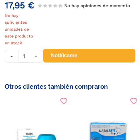
17,95 €
No hay opiniones de momento
No hay
suficientes
unidades de
este producto
en stock
Notifícame
-
+
Otros clientes también compraron