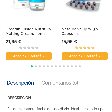
Ureadin Fusion Nutritiva
Natalben Supra. 30
Melting Cream, 50ml
Capsulas
21,95 €
15,95 €
Precio
Precio
Añadir Al Carrito
Añadir Al Carrito
Descripción
Comentarios (0)
DESCRIPCIÓN
Fluido hidratante facial de uso diario. Ideal para todo tipo