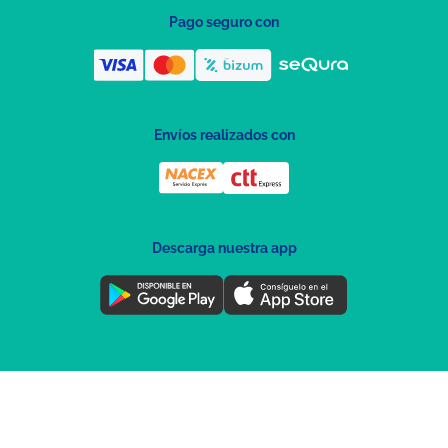
Pago seguro con
Envíos realizados con
Descarga nuestra app