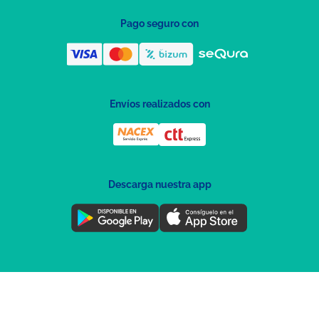
Pago seguro con
Envíos realizados con
Descarga nuestra app