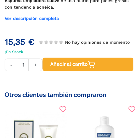
Espuma limpiadora suave
de uso diario para pieles grasas
con tendencia acneica.
Ver descripción completa
15,35 €
No hay opiniones de momento
¡En Stock!
Añadir al carrito
-
+
Otros clientes también compraron