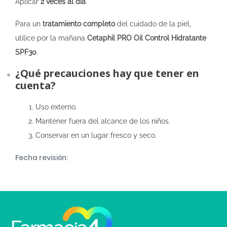
Aplicar
2 veces al día
.
Para un
tratamiento completo
del cuidado de la piel,
utilice por la mañana
Cetaphil PRO Oil Control Hidratante
SPF30
.
¿Qué precauciones hay que tener en
cuenta?
Uso externo.
Mantener fuera del alcance de los niños.
Conservar en un lugar fresco y seco.
Fecha revisión: