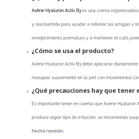
Avène Hyaluron Activ B3
es una crema regeneradora c
y niacinamida para ayudar a rellenar las arrugas y lí
envejecimiento prematuro y a mantener el cutis jove
¿Cómo se usa el producto?
Avène Hyaluron Activ B3 debe aplicarse diariamente
masajear suavemente en la piel con movimientos circu
¿Qué precauciones hay que tener 
Es importante tener en cuenta que Avène Hyaluron Ac
produce algún tipo de irritación, se recomienda sus
Fecha revisión: