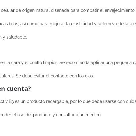
elular de origen natural diseñada para combatir el envejecimiento d
neas finas, así como para mejorar la elasticidad y la firmeza de la p
n y saludable.
 en la cara y el cuello limpios. Se recomienda aplicar una pequeña
lares. Se debe evitar el contacto con los ojos.
en cuenta?
tiv B3 es un producto recargable, por lo que debe usarse con cuidado
pender el uso del producto y consultar a un médico.