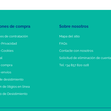
ones de compra
Sobre nosotros
es de contratación
Mapa del sitio
e Privacidad
FAQs
e Cookies
Contacte con nosotros
al
Solicitud de eliminación de cuent
e compra
Tel: +34 857 820 028
e envíos
e desistimiento
 de litigios en línea
o de Desistimiento