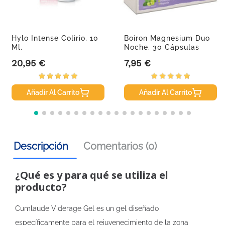
Hylo Intense Colirio, 10
Boiron Magnesium Duo
Ml.
Noche, 30 Cápsulas
20,95 €
7,95 €
Precio
Precio
Añadir Al Carrito
Añadir Al Carrito
Descripción
Comentarios (0)
¿Qué es y para qué se utiliza el
producto?
Cumlaude Viderage Gel es un gel diseñado
específicamente para el rejuvenecimiento de la zona