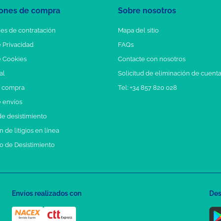
ones de compra
Sobre nosotros
es de contratación
Mapa del sitio
e Privacidad
FAQs
e Cookies
Contacte con nosotros
al
Solicitud de eliminación de cuent
e compra
Tel: +34 857 820 028
e envíos
e desistimiento
 de litigios en línea
o de Desistimiento
Envíos realizados con
Des