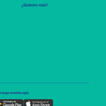
¿Quieres más?
a
carga nuestra app