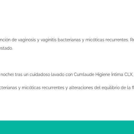
nción de vaginosis y vaginitis bacterianas y micóticas recurrentes. R
estado.
a noche) tras un cuidadoso lavado con Cumlaude Higiene Íntima CLX,
terianas y micóticas recurrentes y alteraciones del equilibrio de la fl