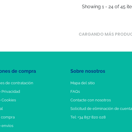
Showing 1 - 24 of 45 it
CARGANDO MÁS PRODU
ones de compra
Sobre nosotros
es de contratación
Mapa del sitio
e Privacidad
FAQs
e Cookies
Contacte con nosotros
al
Solicitud de eliminación de cuent
e compra
Tel: +34 857 820 028
e envíos