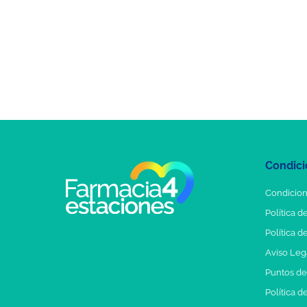
Condici
Condicion
Política d
Política d
Aviso Leg
Puntos d
Política d