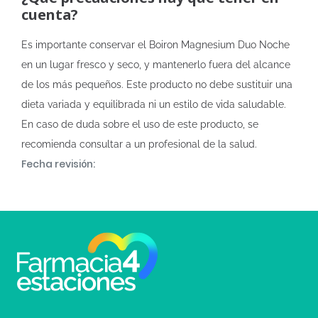
cuenta?
Es importante conservar el Boiron Magnesium Duo Noche
en un lugar fresco y seco, y mantenerlo fuera del alcance
de los más pequeños. Este producto no debe sustituir una
dieta variada y equilibrada ni un estilo de vida saludable.
En caso de duda sobre el uso de este producto, se
recomienda consultar a un profesional de la salud.
Fecha revisión: