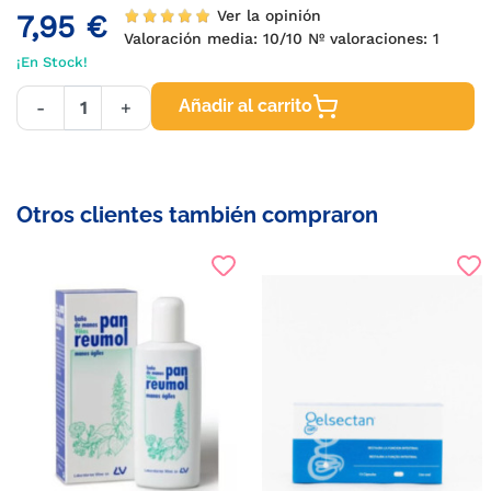
Ver la opinión
7,95 €
Valoración media:
10
/10 Nº valoraciones:
1
¡En Stock!
Añadir al carrito
-
+
Otros clientes también compraron