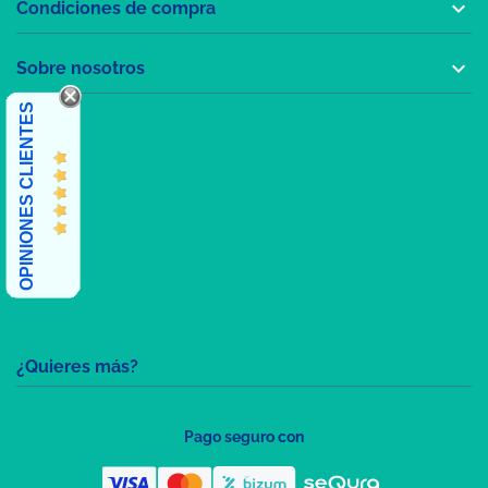

Condiciones de compra

Sobre nosotros
OPINIONES CLIENTES
¿Quieres más?
Pago seguro con