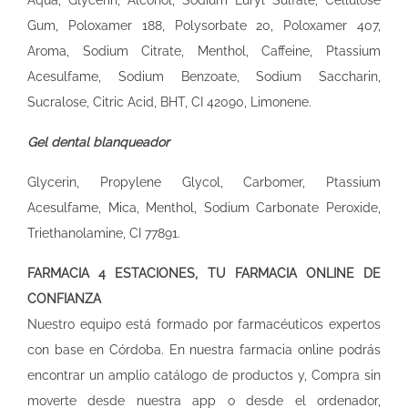
Aqua, Glycerin, Alcohol, Sodium Luryl Sulfate, Cellulose
Gum, Poloxamer 188, Polysorbate 20, Poloxamer 407,
Aroma, Sodium Citrate, Menthol, Caffeine, Ptassium
Acesulfame, Sodium Benzoate, Sodium Saccharin,
Sucralose, Citric Acid, BHT, CI 42090, Limonene.
Gel dental blanqueador
Glycerin, Propylene Glycol, Carbomer, Ptassium
Acesulfame, Mica, Menthol, Sodium Carbonate Peroxide,
Triethanolamine, CI 77891.
FARMACIA 4 ESTACIONES, TU FARMACIA ONLINE DE
CONFIANZA
Nuestro equipo está formado por farmacéuticos expertos
con base en Córdoba. En nuestra
farmacia online
podrás
encontrar un amplio catálogo de productos y, Compra sin
moverte desde nuestra app o desde el ordenador,