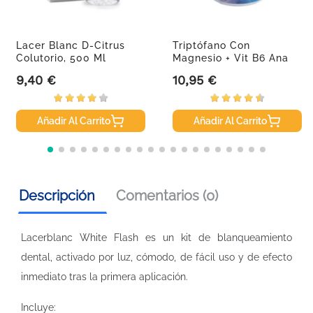
Lacer Blanc D-Citrus
Triptófano Con
Colutorio, 500 Ml
Magnesio + Vit B6 Ana
María...
9,40 €
10,95 €
Precio
Precio
Añadir Al Carrito
Añadir Al Carrito
Descripción
Comentarios (0)
Lacerblanc White Flash es un kit de blanqueamiento
dental, activado por luz, cómodo, de fácil uso y de efecto
inmediato tras la primera aplicación.
Incluye: