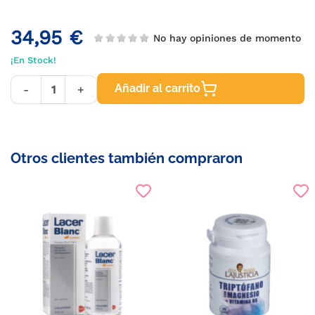
34,95 €
No hay opiniones de momento
¡En Stock!
Añadir al carrito
-
+
Otros clientes también compraron