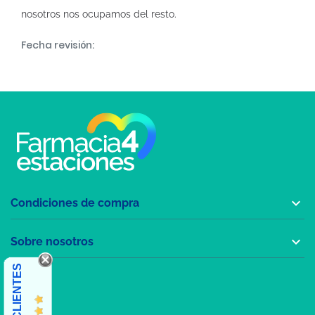
nosotros nos ocupamos del resto.
Fecha revisión:

Condiciones de compra

Sobre nosotros