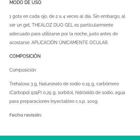
MODO DE USO
1 gota en cada ojo, de 2 a 4 veces al día. Sin embargo, al
ser un gel, THEALOZ DUO GEL es particularmente
adecuado para utilizarse por la noche, justo antes de
acostarse. APLICACIÓN ÚNICAMENTE OCULAR.
COMPOSICIÓN
Composición
Trehalosa 3 g, hialuronato de sodio 0,15 g, carbómero
(Carbopol 974P) 0,25 g, sorbitol, hidróxido de sodio, agua
para preparaciones inyectables c.s.p. 100g.
Fecha revisión: