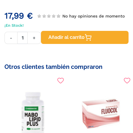
17,99 €
No hay opiniones de momento
¡En Stock!
Añadir al carrito
-
+
Otros clientes también compraron