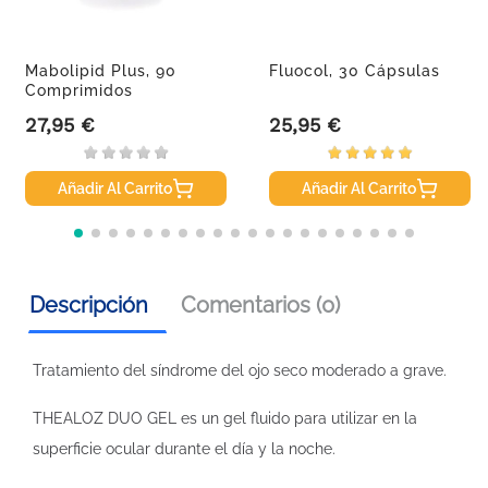
Mabolipid Plus, 90
Fluocol, 30 Cápsulas
Comprimidos
27,95 €
25,95 €
Precio
Precio
Añadir Al Carrito
Añadir Al Carrito
Descripción
Comentarios (0)
Tratamiento del síndrome del ojo seco moderado a grave.
THEALOZ DUO GEL es un gel fluido para utilizar en la
superficie ocular durante el día y la noche.