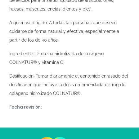
Beneficios para la salud: Cuidado de articulaciones,
huesos, músculos, encías, dientes y piel*.
A quien va dirigido: A todas las personas que deseen
cuidarse de forma natural y efectiva, especialmente a
partir de los de 40 años.
Ingredientes: Proteína hidrolizada de colágeno
COLNATUR® y vitamina C.
Dosificación: Tomar diariamente el contenido enrasado del
dosificador, que incluye la dosis recomendada de 10g de
colágeno hidrolizado COLNATUR®.
Fecha revisión: