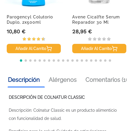
Parogencyl Colutorio
Avene Cicalfte Serum
Duplo, 2x500ml
Reparador 30 Ml
10,80 €
28,95 €
Precio
Precio
Añadir Al Carrito
Añadir Al Carrito
Descripción
Alérgenos
Comentarios (16)
DESCRIPCIÓN DE COLNATUR CLASSIC
Descripción: Colnatur Classic es un producto alimenticio
con funcionalidad de salud.