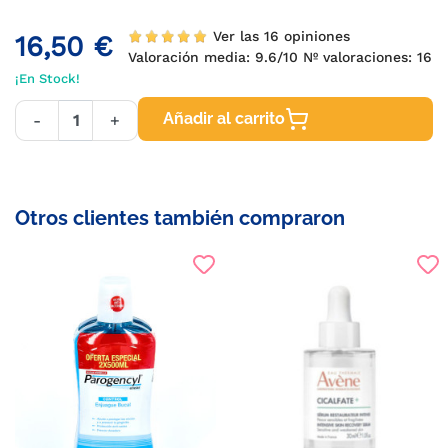
Ver las 16 opiniones
16,50 €
Valoración media:
9.6
/10 Nº valoraciones:
16
¡En Stock!
Añadir al carrito
-
+
Otros clientes también compraron