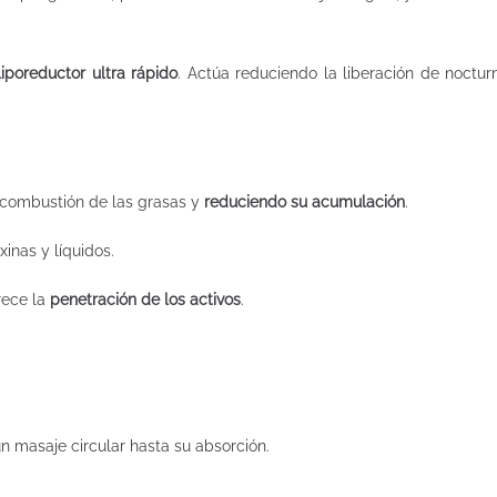
liporeductor ultra rápido
. Actúa reduciendo la liberación de noctur
 combustión de las grasas y
reduciendo su acumulación
.
inas y líquidos.
rece la
penetración de los activos
.
un masaje circular hasta su absorción.