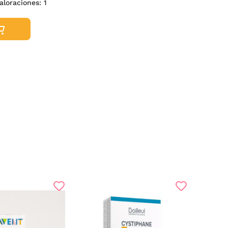
valoraciones:
1