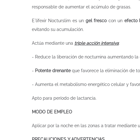
responsable de aumentar el acúmulo de grasas.
E´lifexir Nocturslim es un
gel fresco
con un
efecto 
evitando su acumulación.
Actúa mediante una
triple acción intensiva
:
- Reduce la liberación de nocturnina aumentando la
-
Potente drenante
que favorece la eliminación de tox
- Aumenta el metabolismo energético celular y favo
Apto para período de lactancia.
MODO DE EMPLEO
Aplicar por la noche en las zonas a tratar mediante 
PRECAUCIONES Y ADVERTENCIAS