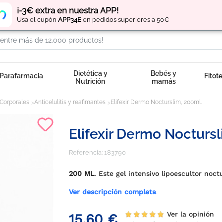
Regístrate
y obtén
puntos
por tus compras
¡-3€ extra en nuestra APP!
Usa el cupón
APP34E
en pedidos superiores a 50€
Dietética y
Bebés y
Parafarmacia
Fitot
Nutrición
mamás
Corporales
Anticelulitis y reafimantes
Elifexir Dermo Nocturslim, 200ml.
Elifexir Dermo Noctursl
Referencia:
183790
200 ML
. Este gel intensivo lipoescultor no
Ver descripción completa
Ver la opinión
15,60 €