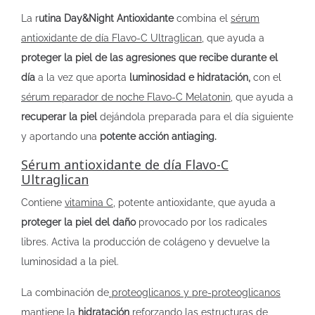
La r
utina Day&Night Antioxidante
combina el
sérum
antioxidante de día Flavo-C Ultraglican
, que ayuda a
proteger la piel de las agresiones que recibe durante el
día
a la vez que aporta
luminosidad e hidratación,
con el
sérum reparador de noche Flavo-C Melatonin
, que ayuda a
recuperar la piel
dejándola preparada para el día siguiente
y aportando una
potente acción antiaging.
Sérum antioxidante de día Flavo-C
Ultraglican
Contiene
vitamina C
, potente antioxidante, que ayuda a
proteger la piel del daño
provocado por los radicales
libres. Activa la producción de colágeno y devuelve la
luminosidad a la piel.
La combinación de
proteoglicanos y pre-proteoglicanos
mantiene la
hidratación
reforzando las estructuras de