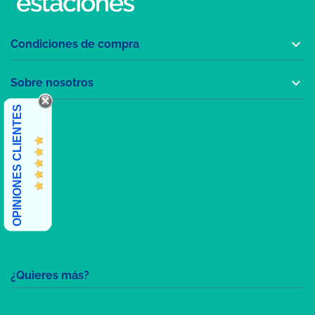

Condiciones de compra

Sobre nosotros
OPINIONES CLIENTES
¿Quieres más?