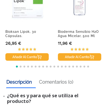
Bioksan Lipok, 30
Bioderma Sensibio H2O
Cápsulas.
Agua Micelar, 500 Ml
26,95 €
11,96 €
Precio
Precio
Añadir Al Carrito
Añadir Al Carrito
Descripción
Comentarios (0)
¿Qué es y para qué se utiliza el
producto?