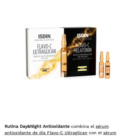
Rutina Day&Night Antioxidante
combina el
sérum
antioxidante de día Flavo-C Ultraglican
con el
sérum