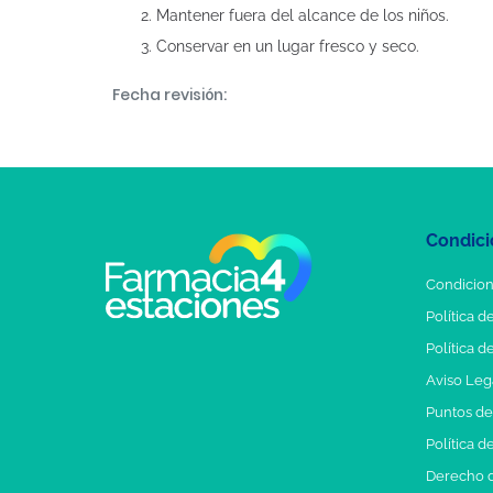
Mantener fuera del alcance de los niños.
Conservar en un lugar fresco y seco.
Fecha revisión:
Condici
Condicion
Política d
Política d
Aviso Leg
Puntos d
Política d
Derecho d