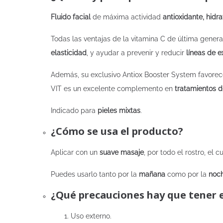
Fluido facial
de máxima actividad
antioxidante, hidr
Todas las ventajas de la vitamina C de última gener
elasticidad
, y ayudar a prevenir y reducir
líneas de e
Además, su exclusivo Antiox Booster System favorec
VIT es un excelente complemento en
tratamientos 
Indicado para
pieles mixtas
.
¿Cómo se usa el producto?
Aplicar con un
suave masaje
, por todo el rostro, el c
Puedes usarlo tanto por la
mañana
como por la
noc
¿Qué precauciones hay que tener 
Uso externo.