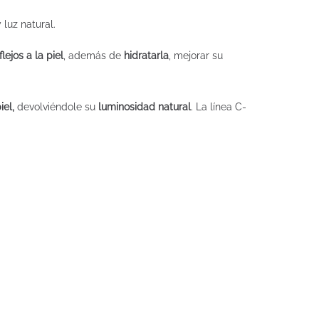
 luz natural.
flejos a la piel
, además de
hidratarla
, mejorar su
iel,
devolviéndole su
luminosidad natural
. La línea C-