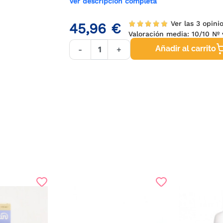
Ver descripción completa
Ver las 3 opini
45,96 €
Valoración media:
10
/10 Nº 
Añadir al carrito
-
+