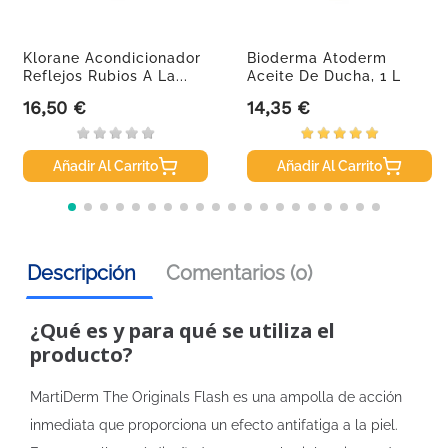
Klorane Acondicionador
Bioderma Atoderm
Reflejos Rubios A La...
Aceite De Ducha, 1 L
16,50 €
14,35 €
Precio
Precio
Añadir Al Carrito
Añadir Al Carrito
Descripción
Comentarios (0)
¿Qué es y para qué se utiliza el
producto?
MartiDerm The Originals Flash es una ampolla de acción
inmediata que proporciona un efecto antifatiga a la piel.