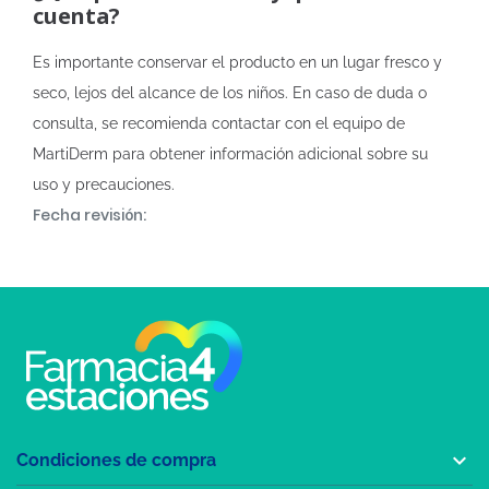
cuenta?
Es importante conservar el producto en un lugar fresco y
seco, lejos del alcance de los niños. En caso de duda o
consulta, se recomienda contactar con el equipo de
MartiDerm para obtener información adicional sobre su
uso y precauciones.
Fecha revisión:

Condiciones de compra