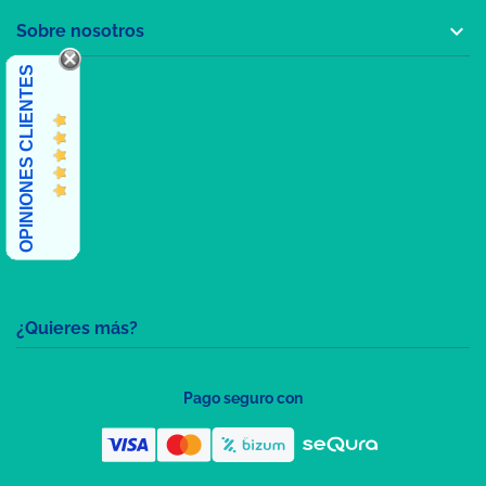

Sobre nosotros
OPINIONES CLIENTES
¿Quieres más?
Pago seguro con