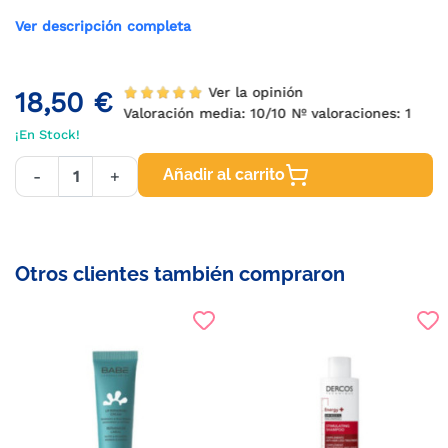
Ver descripción completa
Ver la opinión
18,50 €
Valoración media:
10
/10 Nº valoraciones:
1
¡En Stock!
Añadir al carrito
-
+
Otros clientes también compraron