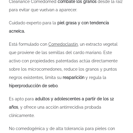
Cleanance Comedomed
combate los granos
desde la raíz
para evitar que vuelvan a aparecer.
Cuidado experto para la
piel grasa y con tendencia
acneica.
Está formulado con
Comedoclastin
, un extracto vegetal
que proviene de las semillas del cardo mariano. Este
activo con propiedades patentadas actúa directamente
sobre los microcomedones, reduce los granos y puntos
negros existentes, limita su
reaparición
y regula la
hiperproducción de sebo
.
Es apto para
adultos y adolescentes a partir de los 12
años
, y ofrece una acción antirrecidiva probada
clínicamente.
No comedogénica y de alta tolerancia para pieles con