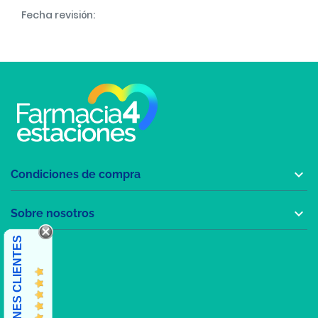
Fecha revisión:

Condiciones de compra

Sobre nosotros
OPINIONES CLIENTES