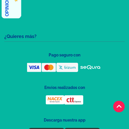
¿Quieres más?
Pago seguro con
Envíos realizados con
keyboard_arrow_up
Descarga nuestra app