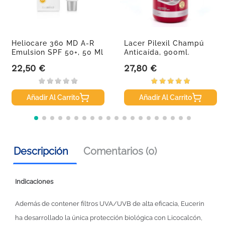
Heliocare 360 MD A-R
Lacer Pilexil Champú
Emulsion SPF 50+, 50 Ml
Anticaída, 900ml.
22,50 €
27,80 €
Precio
Precio
Añadir Al Carrito
Añadir Al Carrito
Descripción
Comentarios (0)
Indicaciones
Además de contener filtros UVA/UVB de alta eficacia, Eucerin
ha desarrollado la única protección biológica con Licocalcón,