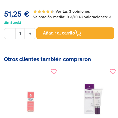
Ver las 3 opiniones
51,25 €
Valoración media:
9.3
/10 Nº valoraciones:
3
¡En Stock!
Añadir al carrito
-
+
Otros clientes también compraron