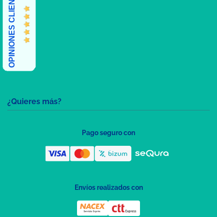
OPINIONES CLIENTES
¿Quieres más?
Pago seguro con
Envíos realizados con