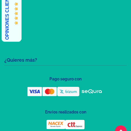
OPINIONES CLIENTES
¿Quieres más?
Pago seguro con
Envíos realizados con