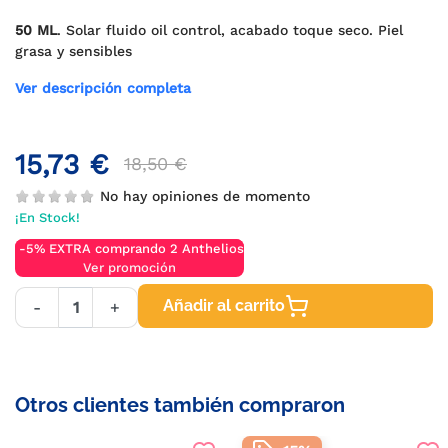
50 ML
. Solar fluido oil control, acabado toque seco. Piel
grasa y sensibles
Ver descripción completa
15,73 €
18,50 €
No hay opiniones de momento
¡En Stock!
-5% EXTRA comprando 2 Anthelios
Ver promoción
Añadir al carrito
-
+
Otros clientes también compraron