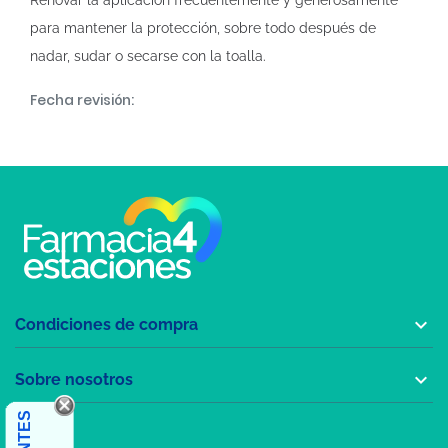
Renovar la aplicación frecuentemente y generosamente
para mantener la protección, sobre todo después de
nadar, sudar o secarse con la toalla.
Fecha revisión:

Condiciones de compra

Sobre nosotros