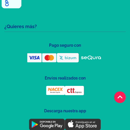
¿Quieres más?
Pago seguro con
Envíos realizados con
keyboard_arrow_up
Descarga nuestra app