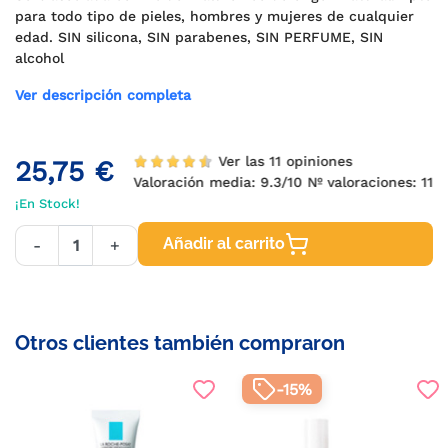
para todo tipo de pieles, hombres y mujeres de cualquier
edad. SIN silicona, SIN parabenes, SIN PERFUME, SIN
alcohol
Ver descripción completa
Ver las 11 opiniones
25,75 €
Valoración media:
9.3
/10 Nº valoraciones:
11
¡En Stock!
Añadir al carrito
-
+
Otros clientes también compraron
-15%